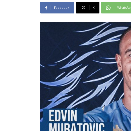
Facebook
X
WhatsAp