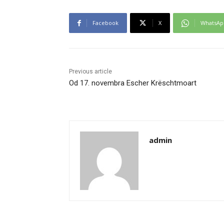
Facebook
X
WhatsAp
Previous article
Od 17. novembra Escher Krëschtmoart
admin