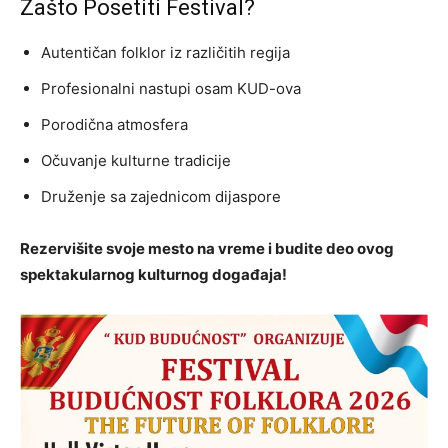
Zašto Posetiti Festival?
Autentičan folklor iz različitih regija
Profesionalni nastupi osam KUD-ova
Porodična atmosfera
Očuvanje kulturne tradicije
Druženje sa zajednicom dijaspore
Rezervišite svoje mesto na vreme i budite deo ovog
spektakularnog kulturnog događaja!