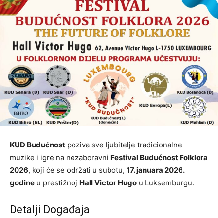
KUD Budućnost
poziva sve ljubitelje tradicionalne
muzike i igre na nezaboravni
Festival Budućnost Folklora
2026
, koji će se održati u subotu,
17. januara 2026.
godine
u prestižnoj
Hall Victor Hugo
u Luksemburgu.
Detalji Događaja