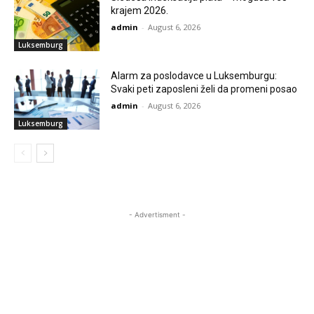
krajem 2026.
admin
-
August 6, 2026
Luksemburg
Alarm za poslodavce u Luksemburgu:
Svaki peti zaposleni želi da promeni posao
admin
-
August 6, 2026
Luksemburg
- Advertisment -