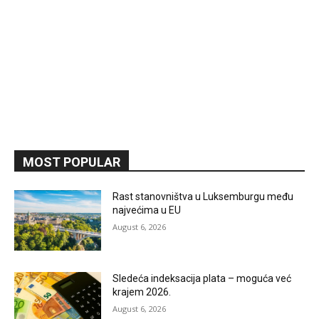
MOST POPULAR
Rast stanovništva u Luksemburgu među
najvećima u EU
August 6, 2026
Sledeća indeksacija plata – moguća već
krajem 2026.
August 6, 2026