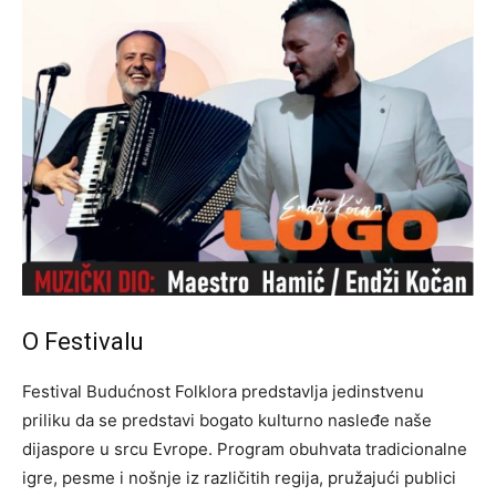
O Festivalu
Festival Budućnost Folklora predstavlja jedinstvenu
priliku da se predstavi bogato kulturno nasleđe naše
dijaspore u srcu Evrope. Program obuhvata tradicionalne
igre, pesme i nošnje iz različitih regija, pružajući publici