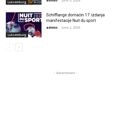
admin
-
June 3, 2026
Luksemburg
Schifflange domaćin 17. izdanja
manifestacije Nuit du sport
admin
-
June 2, 2026
Luksemburg
- Advertisment -