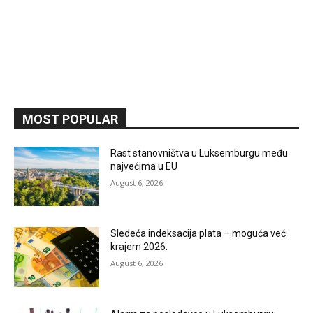
MOST POPULAR
Rast stanovništva u Luksemburgu među
najvećima u EU
August 6, 2026
Sledeća indeksacija plata – moguća već
krajem 2026.
August 6, 2026