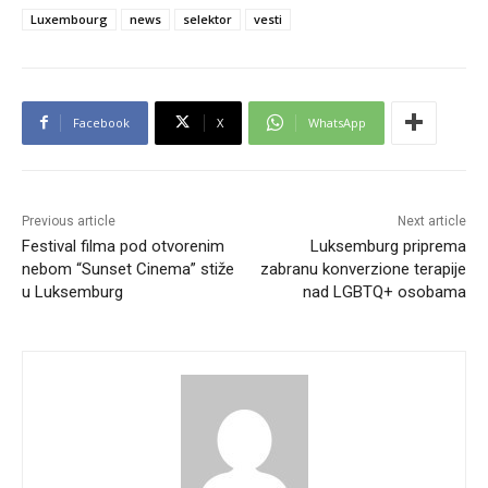
Luxembourg
news
selektor
vesti
Facebook
X
WhatsApp
Previous article
Next article
Festival filma pod otvorenim
Luksemburg priprema
nebom “Sunset Cinema” stiže
zabranu konverzione terapije
u Luksemburg
nad LGBTQ+ osobama