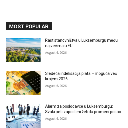
MOST POPULAR
Rast stanovništva u Luksemburgu među
najvećima u EU
August 6, 2026
Sledeća indeksacija plata – moguća već
krajem 2026.
August 6, 2026
Alarm za poslodavce u Luksemburgu:
Svaki peti zaposleni želi da promeni posao
August 6, 2026