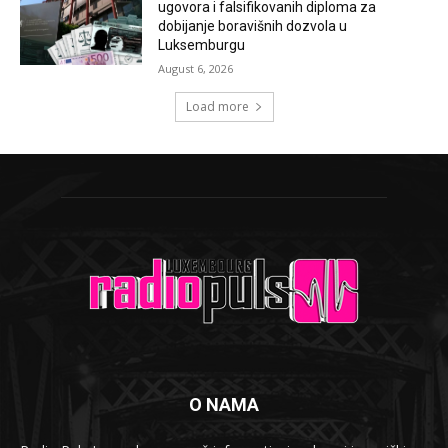
ugovora i falsifikovanih diploma za
dobijanje boravišnih dozvola u
Luksemburgu
August 6, 2026
Load more
O NAMA