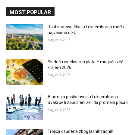
MOST POPULAR
Rast stanovništva u Luksemburgu među
najvećima u EU
August 6, 2026
Sledeća indeksacija plata – moguća već
krajem 2026.
August 6, 2026
Alarm za poslodavce u Luksemburgu:
Svaki peti zaposleni želi da promeni posao
August 6, 2026
Trojica osuđena zbog lažnih radnih