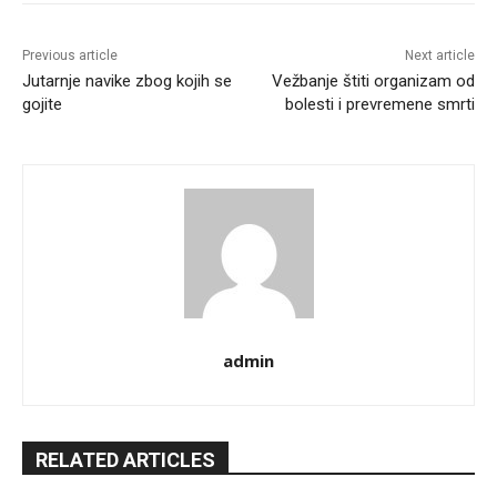
Previous article
Next article
Jutarnje navike zbog kojih se
Vežbanje štiti organizam od
gojite
bolesti i prevremene smrti
admin
RELATED ARTICLES