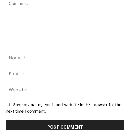
Comment:
Na
Ema
Web
Save my name, email, and website in this browser for the
next time I comment.