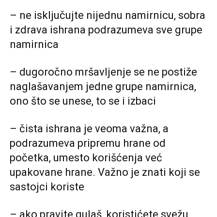
– ne isključujte nijednu namirnicu, sobra
i zdrava ishrana podrazumeva sve grupe
namirnica
– dugoročno mršavljenje se ne postiže
naglašavanjem jedne grupe namirnica,
ono što se unese, to se i izbaci
– čista ishrana je veoma važna, a
podrazumeva pripremu hrane od
početka, umesto korišćenja već
upakovane hrane. Važno je znati koji se
sastojci koriste
– ako pravite gulaš, koristićete svežu