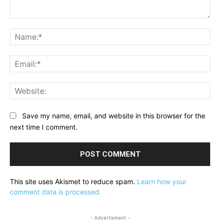
Comment:
Na
Ema
Web
Save my name, email, and website in this browser for the
next time I comment.
This site uses Akismet to reduce spam.
Learn how your
comment data is processed.
- Advertisment -