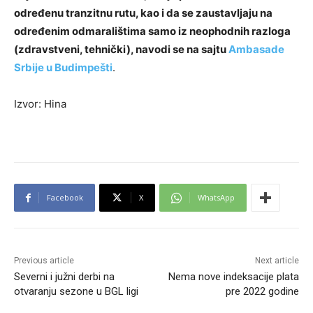
određenu tranzitnu rutu, kao i da se zaustavljaju na
određenim odmaralištima samo iz neophodnih razloga
(zdravstveni, tehnički), navodi se na sajtu
Ambasade
Srbije u Budimpešti
.
Izvor: Hina
Facebook
X
WhatsApp
Previous article
Next article
Severni i južni derbi na
Nema nove indeksacije plata
otvaranju sezone u BGL ligi
pre 2022 godine