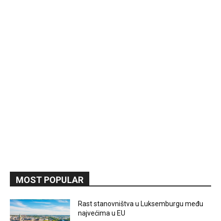
MOST POPULAR
Rast stanovništva u Luksemburgu među
najvećima u EU