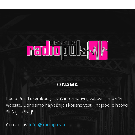
O NAMA
Radio Puls Luxembourg - vaš informativni, zabavni i muzički
website. Donosimo najvažnije i korisne vesti i najboolje hitove!
Slušaj i uživaj!
Contact us:
info @ radiopuls.lu