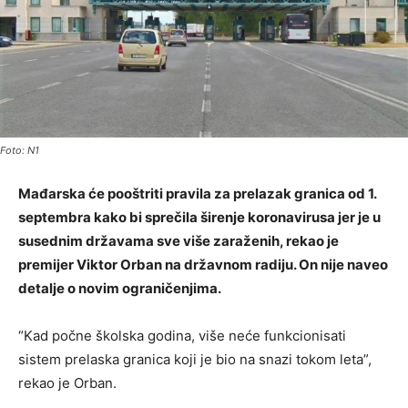
Foto: N1
Mađarska će pooštriti pravila za prelazak granica od 1.
septembra kako bi sprečila širenje koronavirusa jer je u
susednim državama sve više zaraženih, rekao je
premijer Viktor Orban na državnom radiju. On nije naveo
detalje o novim ograničenjima.
“Kad počne školska godina, više neće funkcionisati
sistem prelaska granica koji je bio na snazi tokom leta”,
rekao je Orban.