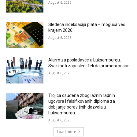
August 6, 2026
Sledeća indeksacija plata – moguća već
krajem 2026.
August 6, 2026
Alarm za poslodavce u Luksemburgu:
Svaki peti zaposleni želi da promeni posao
August 6, 2026
Trojica osuđena zbog lažnih radnih
ugovora i falsifikovanih diploma za
dobijanje boravišnih dozvola u
Luksemburgu
August 6, 2026
Load more