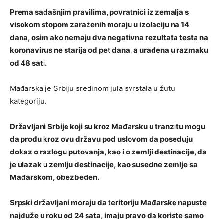
Prema sadašnjim pravilima, povratnici iz zemalja s
visokom stopom zaraženih moraju u izolaciju na 14
dana, osim ako nemaju dva negativna rezultata testa na
koronavirus ne starija od pet dana, a urađena u razmaku
od 48 sati.
Mađarska je Srbiju sredinom jula svrstala u žutu
kategoriju.
Državljani Srbije koji su kroz Mađarsku u tranzitu mogu
da prođu kroz ovu državu pod uslovom da poseduju
dokaz o razlogu putovanja, kao i o zemlji destinacije, da
je ulazak u zemlju destinacije, kao susedne zemlje sa
Mađarskom, obezbeđen.
Srpski državljani moraju da teritoriju Mađarske napuste
najduže u roku od 24 sata, imaju pravo da koriste samo