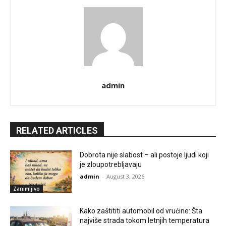
admin
RELATED ARTICLES
Dobrota nije slabost – ali postoje ljudi koji
je zloupotrebljavaju
admin
-
August 3, 2026
Zanimljivo
Kako zaštititi automobil od vrućine: Šta
najviše strada tokom letnjih temperatura