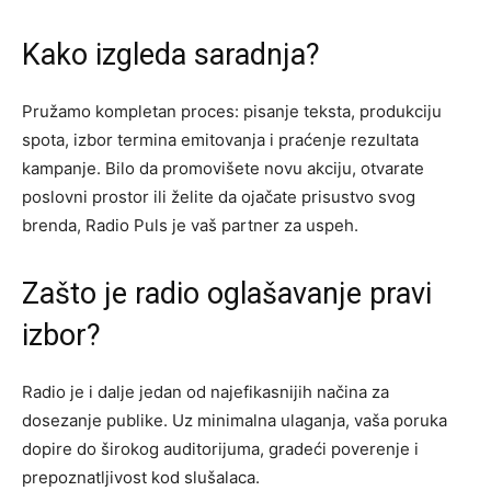
Kako izgleda saradnja?
Pružamo kompletan proces: pisanje teksta, produkciju
spota, izbor termina emitovanja i praćenje rezultata
kampanje. Bilo da promovišete novu akciju, otvarate
poslovni prostor ili želite da ojačate prisustvo svog
brenda, Radio Puls je vaš partner za uspeh.
Zašto je radio oglašavanje pravi
izbor?
Radio je i dalje jedan od najefikasnijih načina za
dosezanje publike. Uz minimalna ulaganja, vaša poruka
dopire do širokog auditorijuma, gradeći poverenje i
prepoznatljivost kod slušalaca.