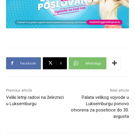
Facebook
X
WhatsApp
Previous article
Next article
Veliki letnji radovi na železnici
Palata velikog vojvode u
u Luksemburgu
Luksemburgu ponovo
otvorena za posetioce do 30.
avgusta