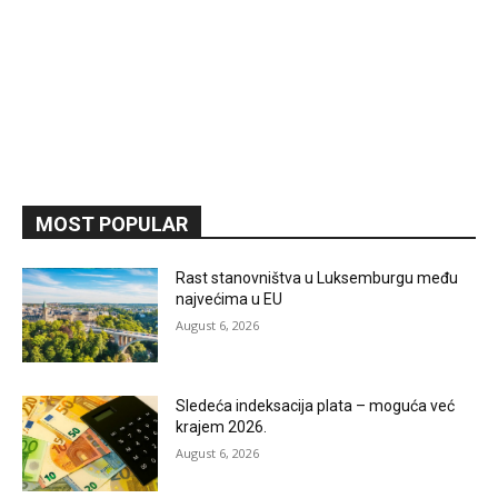
MOST POPULAR
Rast stanovništva u Luksemburgu među
najvećima u EU
August 6, 2026
Sledeća indeksacija plata – moguća već
krajem 2026.
August 6, 2026