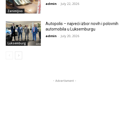
admin
-
July 22, 2026
Zanimljivo
Autopolis – najveći izbor novih i polovnih
automobila u Luksemburgu
admin
-
July 20, 2026
Luksemburg
- Advertisment -