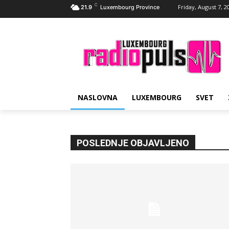
C
Friday, August 7, 2
21.9
Luxembourg Province
NASLOVNA
LUXEMBOURG
SVET
POSLEDNJE OBJAVLJENO