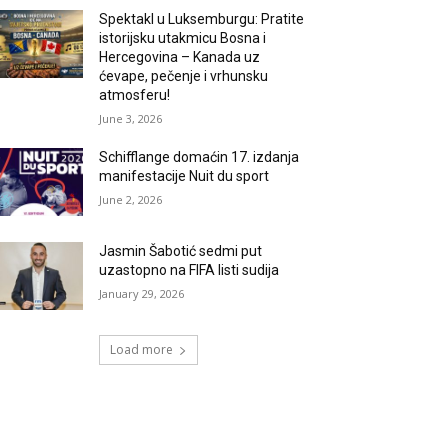
Spektakl u Luksemburgu: Pratite
istorijsku utakmicu Bosna i
Hercegovina – Kanada uz
ćevape, pečenje i vrhunsku
atmosferu!
June 3, 2026
Schifflange domaćin 17. izdanja
manifestacije Nuit du sport
June 2, 2026
Jasmin Šabotić sedmi put
uzastopno na FIFA listi sudija
January 29, 2026
Load more