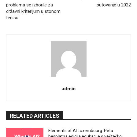
problema se izborile za
putovanje u 2022
državni kriterijum u stonom
tenisu
admin
RELATED ARTICLES
Elements of AI Luxembourg: Peta
besplatna edicija edukacije o veštačkoj