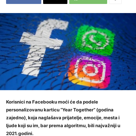
Korisnici na Facebooku moći će da podele
personalizovanu karticu “Year Together” (godina
zajedno), koja naglašava prijatelje, emocije, mesta i
ljude koji su im, bar prema algoritmu, bili najvažniji u
2021. godini.