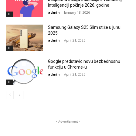
inteligenciji počinje 2026. godine
admin
-
January 18, 2026
IT
Samsung Galaxy S25 Slim stiže u junu
2025
admin
-
April 21, 2025
IT
Google predstavio novu bezbednosnu
funkciju u Chrome-u
admin
-
April 21, 2025
IT
- Advertisment -