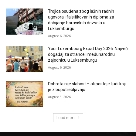
Trojica osuđena zbog lažnih radnih
ugovora i falsifikovanih diploma za
dobijanje boravišnih dozvola u
Luksemburgu
August 6, 2026
Your Luxembourg Expat Day 2026: Najveći
događaj za strance i međunarodnu
zajednicu u Luksemburgu
August 6, 2026
Dobrota nije slabost – ali postoje ljudi koji
je zloupotrebljavaju
August 3, 2026
Load more