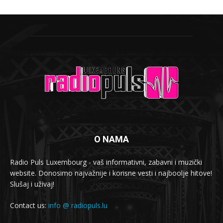
O NAMA
Radio Puls Luxembourg - vaš informativni, zabavni i muzički
website. Donosimo najvažnije i korisne vesti i najboolje hitove!
Slušaj i uživaj!
Contact us:
info @ radiopuls.lu