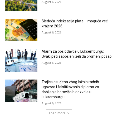
August 6, 2026
Sledeća indeksacija plata – moguća već
krajem 2026.
August 6, 2026
Alarm za poslodavce u Luksemburgu:
Svaki peti zaposleni želi da promeni posao
August 6, 2026
Trojica osuđena zbog lažnih radnih
ugovora i falsifikovanih diploma za
dobijanje boravišnih dozvola u
Luksemburgu
August 6, 2026
Load more