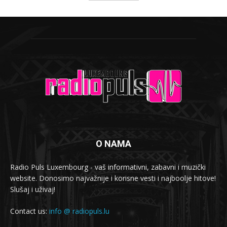
O NAMA
Radio Puls Luxembourg - vaš informativni, zabavni i muzički
website. Donosimo najvažnije i korisne vesti i najboolje hitove!
Slušaj i uživaj!
Contact us:
info @ radiopuls.lu