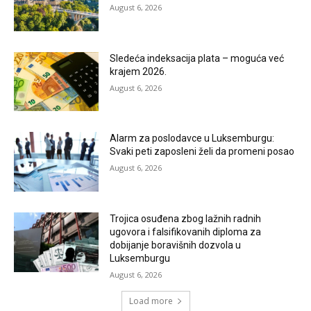
August 6, 2026
Sledeća indeksacija plata – moguća već
krajem 2026.
August 6, 2026
Alarm za poslodavce u Luksemburgu:
Svaki peti zaposleni želi da promeni posao
August 6, 2026
Trojica osuđena zbog lažnih radnih
ugovora i falsifikovanih diploma za
dobijanje boravišnih dozvola u
Luksemburgu
August 6, 2026
Load more