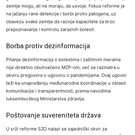
zemlje mogu, ali ne moraju, da usvoje. Fokus reforme je
na jačanju rane detekcije i borbi protiv patogena, uz
obavezu svake zemlje da razvije kapacitete za brzo
prepoznavanje i kontrolu zaraznih bolesti.
Borba protiv dezinformacija
Pitanje dezinformacija o bolestima i zaštitnim merama
nije direktno obuhvaćeno MZP-om, već se razmatra u
okviru pregovora o ugovoru o pandemijama. Ovaj ugovor
teži ka unapređenju međunarodne koordinacije u oblasti
komunikacije i transparentnosti, prema navodima
luksemburškog Ministarstva zdravlja.
Poštovanje suvereniteta država
U srži reforme SZO nalazi se zajednički okvir za