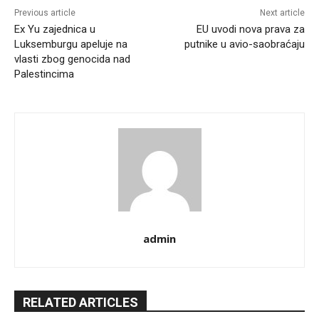
Previous article
Next article
Ex Yu zajednica u
EU uvodi nova prava za
Luksemburgu apeluje na
putnike u avio-saobraćaju
vlasti zbog genocida nad
Palestincima
admin
RELATED ARTICLES