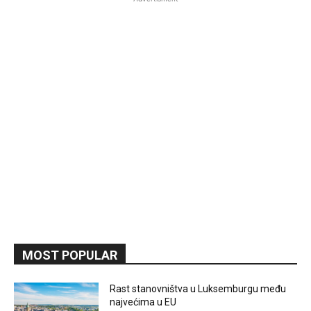
MOST POPULAR
Rast stanovništva u Luksemburgu među
najvećima u EU