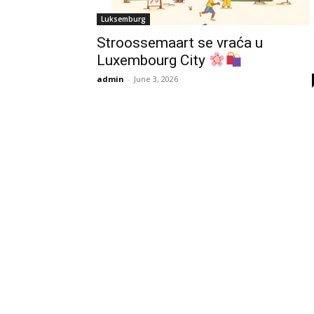
Luksemburg
Stroossemaart se vraća u
Luxembourg City
admin
-
June 3, 2026