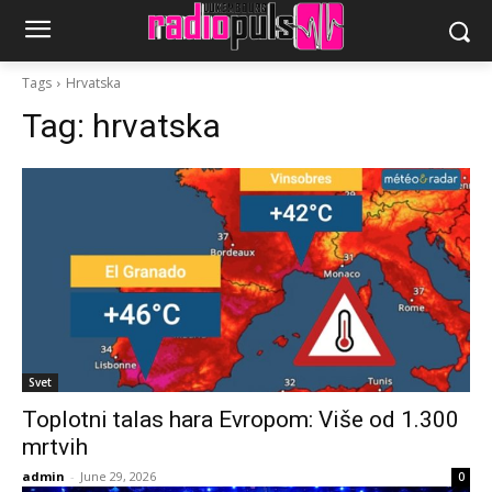
Tags
Hrvatska
Tag:
hrvatska
Svet
Toplotni talas hara Evropom: Više od 1.300
mrtvih
admin
-
June 29, 2026
0