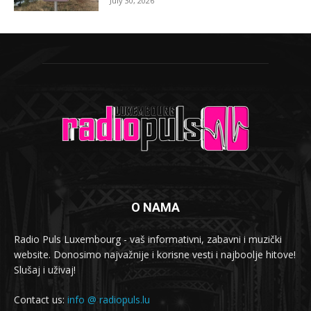
July 30, 2026
O NAMA
Radio Puls Luxembourg - vaš informativni, zabavni i muzički
website. Donosimo najvažnije i korisne vesti i najboolje hitove!
Slušaj i uživaj!
Contact us:
info @ radiopuls.lu