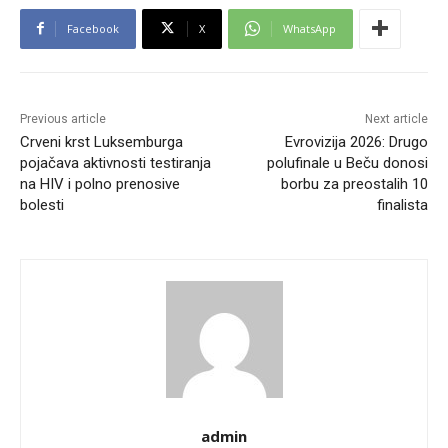
Facebook
X
WhatsApp
Previous article
Next article
Crveni krst Luksemburga
Evrovizija 2026: Drugo
pojačava aktivnosti testiranja
polufinale u Beču donosi
na HIV i polno prenosive
borbu za preostalih 10
bolesti
finalista
admin