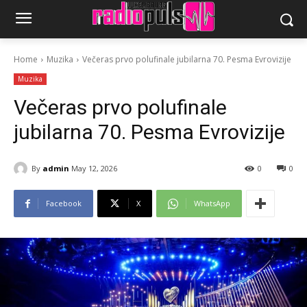
Home
Muzika
Večeras prvo polufinale jubilarna 70. Pesma Evrovizije
Muzika
Večeras prvo polufinale
jubilarna 70. Pesma Evrovizije
By
admin
May 12, 2026
0
0
Facebook
X
WhatsApp