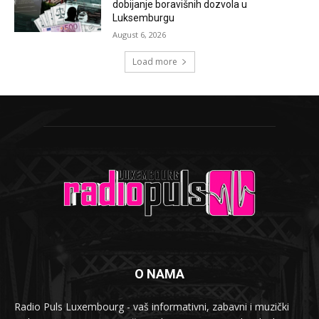
dobijanje boravišnih dozvola u
Luksemburgu
August 6, 2026
Load more
O NAMA
Radio Puls Luxembourg - vaš informativni, zabavni i muzički