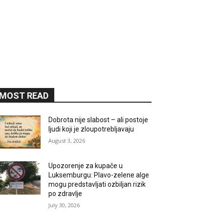
MOST READ
Dobrota nije slabost – ali postoje
ljudi koji je zloupotrebljavaju
August 3, 2026
Upozorenje za kupače u
Luksemburgu: Plavo-zelene alge
mogu predstavljati ozbiljan rizik
po zdravlje
July 30, 2026