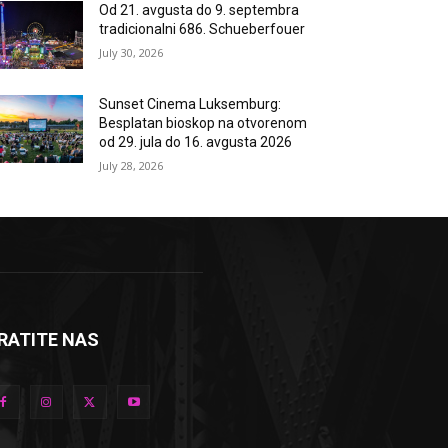
Od 21. avgusta do 9. septembra
tradicionalni 686. Schueberfouer
July 30, 2026
Sunset Cinema Luksemburg:
Besplatan bioskop na otvorenom
od 29. jula do 16. avgusta 2026
July 28, 2026
RATITE NAS