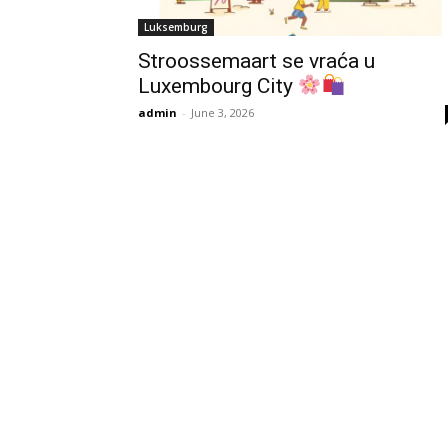
Luksemburg
Stroossemaart se vraća u
Luxembourg City
admin
-
June 3, 2026