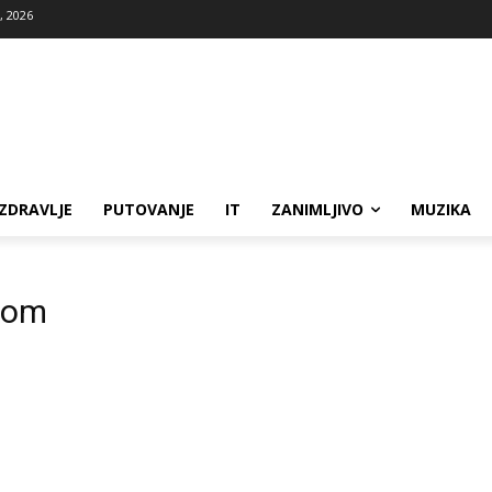
, 2026
ZDRAVLJE
PUTOVANJE
IT
ZANIMLJIVO
MUZIKA
nom