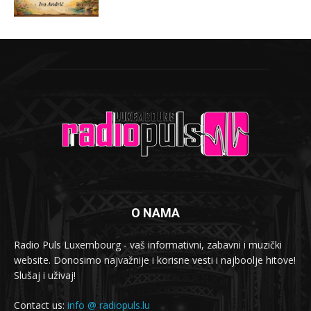
O NAMA
Radio Puls Luxembourg - vaš informativni, zabavni i muzički
website. Donosimo najvažnije i korisne vesti i najboolje hitove!
Slušaj i uživaj!
Contact us:
info @ radiopuls.lu