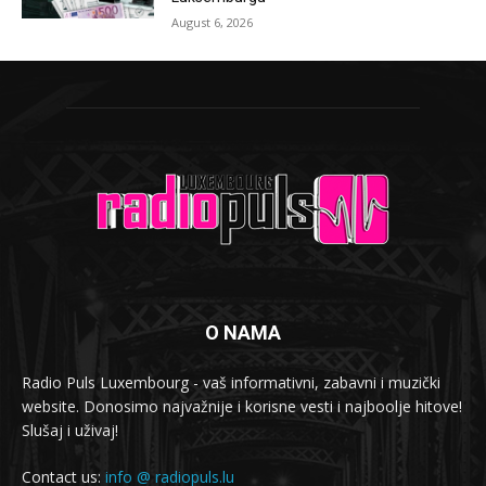
August 6, 2026
O NAMA
Radio Puls Luxembourg - vaš informativni, zabavni i muzički
website. Donosimo najvažnije i korisne vesti i najboolje hitove!
Slušaj i uživaj!
Contact us:
info @ radiopuls.lu