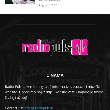
August 6, 2026
O NAMA
Radio Puls Luxembourg - vaš informativni, zabavni i muzički
website. Donosimo najvažnije i korisne vesti i najboolje hitove!
Slušaj i uživaj!
Contact us:
info @ radiopuls.lu