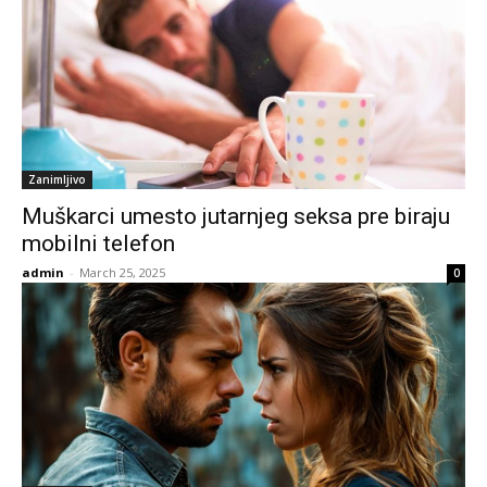
Zanimljivo
Muškarci umesto jutarnjeg seksa pre biraju
mobilni telefon
admin
-
March 25, 2025
0