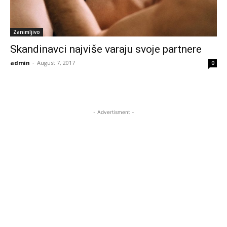
Zanimljivo
Skandinavci najviše varaju svoje partnere
admin
-
August 7, 2017
0
- Advertisment -