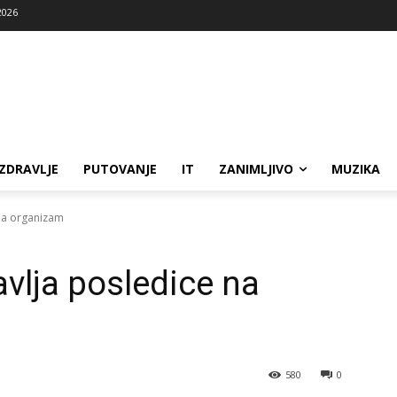
2026
ZDRAVLJE
PUTOVANJE
IT
ZANIMLJIVO
MUZIKA
 na organizam
vlja posledice na
580
0