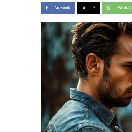
Facebook
X
WhatsAp