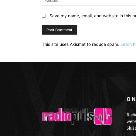
Save my name, email, and website in this b
This site uses Akismet to reduce spam.
Learn h
O 
Radi
webs
Sluša