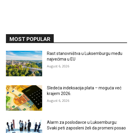
MOST POPULAR
Rast stanovništva u Luksemburgu među
najvećima u EU
August 6, 2026
Sledeća indeksacija plata – moguća već
krajem 2026.
August 6, 2026
Alarm za poslodavce u Luksemburgu:
Svaki peti zaposleni želi da promeni posao