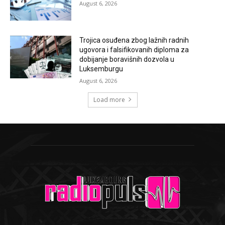
August 6, 2026
Trojica osuđena zbog lažnih radnih
ugovora i falsifikovanih diploma za
dobijanje boravišnih dozvola u
Luksemburgu
August 6, 2026
Load more