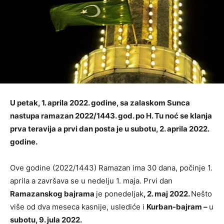
U petak, 1. aprila 2022. godine, sa zalaskom Sunca
nastupa ramazan 2022/1443. god. po H. Tu noć se klanja
prva teravija a prvi dan posta je u subotu, 2. aprila 2022.
godine.
Ove godine (2022/1443) Ramazan ima 30 dana, počinje 1.
aprila a završava se u nedelju 1. maja. Prvi dan
Ramazanskog bajrama
je ponedeljak
, 2. maj 2022.
Nešto
više od dva meseca kasnije, uslediće i
Kurban-bajram –
u
subotu, 9. jula 2022.