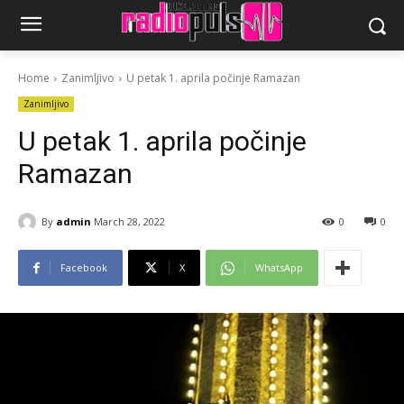
Home
Zanimljivo
U petak 1. aprila počinje Ramazan
Zanimljivo
U petak 1. aprila počinje
Ramazan
By
admin
March 28, 2022
0
0
Facebook
X
WhatsApp