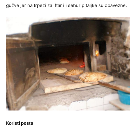
gužve jer na trpezi za iftar ili sehur pitaljke su obavezne.
Koristi posta