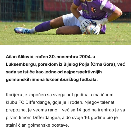
Ailan Alilović, rođen 30. novembra 2004. u
Luksemburgu, poreklom iz Bijelog Polja (Crna Gora), već
sada se ističe kao jedno od najperspektivnijih
golmanskih imena luksemburškog fudbala.
Karijeru je započeo sa svega pet godina u matičnom
klubu FC Differdange, gdje je i rođen. Njegov talenat
prepoznat je veoma rano – već sa 14 godina trenirao je sa
prvim timom Differdangea, a do svoje 16. godine bio je
stalni član golmanske postave.