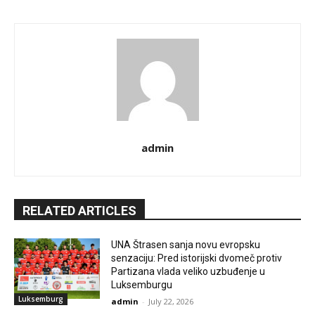
admin
RELATED ARTICLES
UNA Štrasen sanja novu evropsku
senzaciju: Pred istorijski dvomeč protiv
Partizana vlada veliko uzbuđenje u
Luksemburgu
Luksemburg
admin
-
July 22, 2026