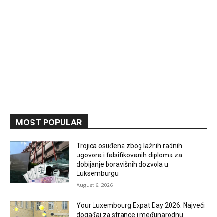
MOST POPULAR
Trojica osuđena zbog lažnih radnih
ugovora i falsifikovanih diploma za
dobijanje boravišnih dozvola u
Luksemburgu
August 6, 2026
Your Luxembourg Expat Day 2026: Najveći
događaj za strance i međunarodnu