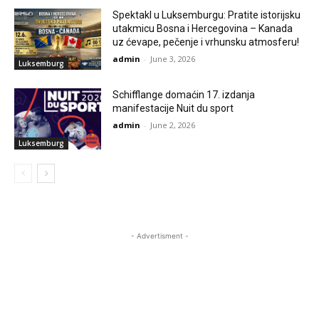
Spektakl u Luksemburgu: Pratite istorijsku
utakmicu Bosna i Hercegovina – Kanada
uz ćevape, pečenje i vrhunsku atmosferu!
admin
-
June 3, 2026
Luksemburg
Schifflange domaćin 17. izdanja
manifestacije Nuit du sport
admin
-
June 2, 2026
Luksemburg
- Advertisment -