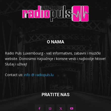
O NAMA
Radio Puls Luxembourg - vaš informativni, zabavni i muzički
website. Donosimo najvažnije i korisne vesti i najboolje hitove!
Slušaj i uživaj!
Contact us:
info @ radiopuls.lu
PRATITE NAS