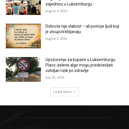
zajednicu u Luksemburgu
August 6, 2026
Dobrota nije slabost – ali postoje ljudi koji
je zloupotrebljavaju
August 3, 2026
Upozorenje za kupače u Luksemburgu:
Plavo-zelene alge mogu predstavljati
ozbiljan rizik po zdravlje
July 30, 2026
Load more