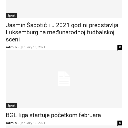
Sport
Jasmin Šabotić i u 2021 godini predstavlja
Luksemburg na međunarodnoj fudbalskoj
sceni
admin
-
January 10, 2021
0
Sport
BGL liga startuje početkom februara
admin
-
January 10, 2021
0