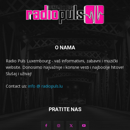
O NAMA
Radio Puls Luxembourg - vaš informativni, zabavni i muzički
website. Donosimo najvažnije i korisne vesti i najboolje hitove!
Slušaj i uživaj!
Contact us:
info @ radiopuls.lu
PRATITE NAS