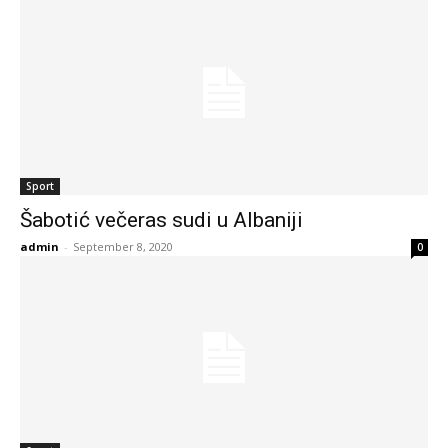
Sport
Šabotić večeras sudi u Albaniji
admin
-
September 8, 2020
0