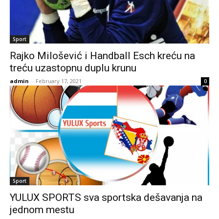
Sport
Rajko Milošević i Handball Esch kreću na
treću uzastopnu duplu krunu
admin
-
February 17, 2021
0
Sport
YULUX SPORTS sva sportska dešavanja na
jednom mestu