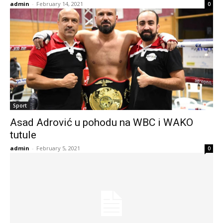
admin
-
February 14, 2021
0
Sport
Asad Adrović u pohodu na WBC i WAKO
tutule
admin
-
February 5, 2021
0