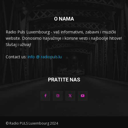
O NAMA
Radio Puls Luxembourg - vaš informativni, zabavni i muzički
website. Donosimo najvažnije i korisne vesti i najboolje hitove!
Slušaj i uživaj!
Contact us:
info @ radiopuls.lu
PRATITE NAS
© Radio PULS Luxembourg 2024