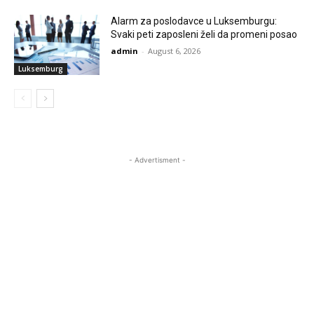
Alarm za poslodavce u Luksemburgu:
Svaki peti zaposleni želi da promeni posao
admin
-
August 6, 2026
Luksemburg
- Advertisment -