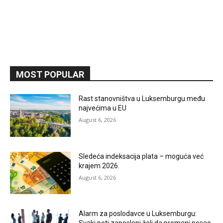
MOST POPULAR
Rast stanovništva u Luksemburgu među
najvećima u EU
August 6, 2026
Sledeća indeksacija plata – moguća već
krajem 2026.
August 6, 2026
Alarm za poslodavce u Luksemburgu: