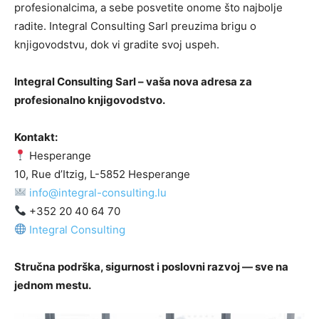
profesionalcima, a sebe posvetite onome što najbolje
radite. Integral Consulting Sarl preuzima brigu o
knjigovodstvu, dok vi gradite svoj uspeh.
Integral Consulting Sarl – vaša nova adresa za
profesionalno knjigovodstvo.
Kontakt:
Hesperange
10, Rue d’Itzig, L-5852 Hesperange
info@integral-consulting.lu
+352 20 40 64 70
Integral Consulting
Stručna podrška, sigurnost i poslovni razvoj — sve na
jednom mestu.