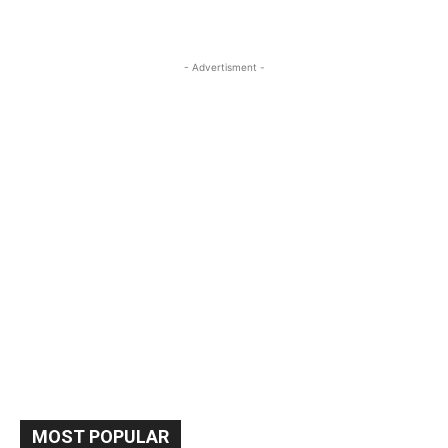
- Advertisment -
MOST POPULAR