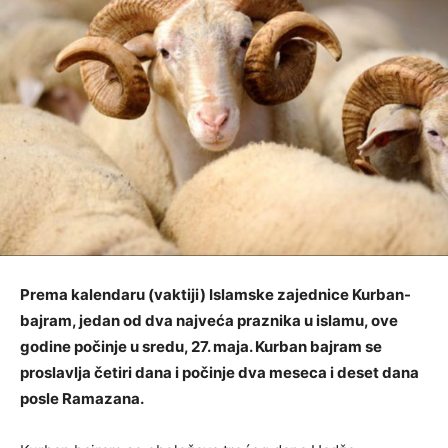
Prema kalendaru (vaktiji) Islamske zajednice Kurban-
bajram, jedan od dva najveća praznika u islamu, ove
godine počinje u sredu, 27. maja. Kurban bajram se
proslavlja četiri dana i počinje dva meseca i deset dana
posle Ramazana.