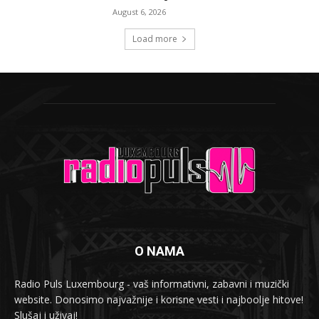
August 6, 2026
Load more
O NAMA
Radio Puls Luxembourg - vaš informativni, zabavni i muzički
website. Donosimo najvažnije i korisne vesti i najboolje hitove!
Slušaj i uživaj!