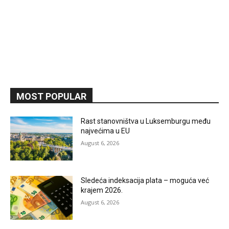
MOST POPULAR
Rast stanovništva u Luksemburgu među
najvećima u EU
August 6, 2026
Sledeća indeksacija plata – moguća već
krajem 2026.
August 6, 2026