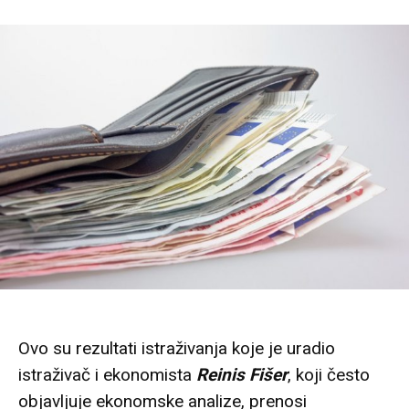
Ovo su rezultati istraživanja koje je uradio
istraživač i ekonomista
Reinis Fišer
, koji često
objavljuje ekonomske analize, prenosi