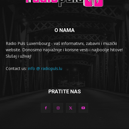
O NAMA
Radio Puls Luxembourg - vaš informativni, zabavni i muzički
website. Donosimo najvažnije i korisne vesti i najboolje hitove!
Slušaj i uživaj!
Contact us:
info @ radiopuls.lu
PRATITE NAS