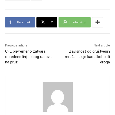
Facebook
X
WhatsApp
Previous article
Next article
CFL privremeno zatvara
Zavisnost od društvenih
određene linije zbog radova
mreža deluje kao alkohol ili
na pruzi
droga