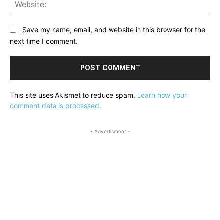
Web
Save my name, email, and website in this browser for the
next time I comment.
This site uses Akismet to reduce spam.
Learn how your
comment data is processed.
- Advertisment -