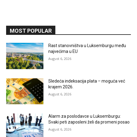
MOST POPULAR
Rast stanovništva u Luksemburgu među
najvećima u EU
August 6, 2026
Sledeća indeksacija plata – moguća već
krajem 2026.
August 6, 2026
Alarm za poslodavce u Luksemburgu:
Svaki peti zaposleni želi da promeni posao
August 6, 2026