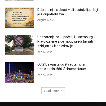
Dobrota nije slabost – ali postoje ljudi koji
je zloupotrebljavaju
August 3, 2026
Upozorenje za kupače u Luksemburgu:
Plavo-zelene alge mogu predstavljati
ozbiljan rizik po zdravlje
July 30, 2026
Od 21. avgusta do 9. septembra
tradicionalni 686. Schueberfouer
July 30, 2026
Load more