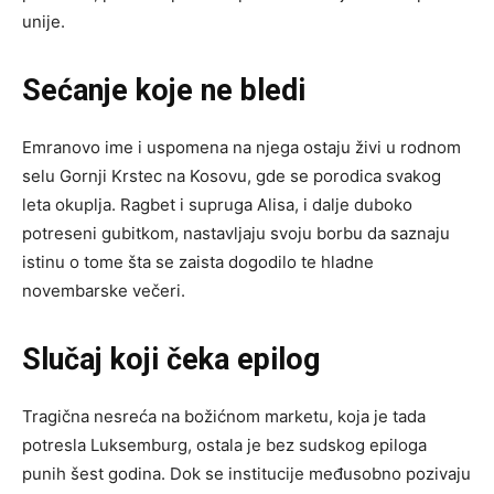
unije.
Sećanje koje ne bledi
Emranovo ime i uspomena na njega ostaju živi u rodnom
selu Gornji Krstec na Kosovu, gde se porodica svakog
leta okuplja. Ragbet i supruga Alisa, i dalje duboko
potreseni gubitkom, nastavljaju svoju borbu da saznaju
istinu o tome šta se zaista dogodilo te hladne
novembarske večeri.
Slučaj koji čeka epilog
Tragična nesreća na božićnom marketu, koja je tada
potresla Luksemburg, ostala je bez sudskog epiloga
punih šest godina. Dok se institucije međusobno pozivaju