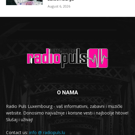
August 6, 2026
O NAMA
Radio Puls Luxembourg - vaš informativni, zabavni i muzički
website. Donosimo najvažnije i korisne vesti i najboolje hitove!
Slušaj i uživaj!
Contact us:
info @ radiopuls.lu