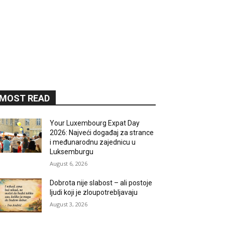
MOST READ
Your Luxembourg Expat Day
2026: Najveći događaj za strance
i međunarodnu zajednicu u
Luksemburgu
August 6, 2026
Dobrota nije slabost – ali postoje
ljudi koji je zloupotrebljavaju
August 3, 2026