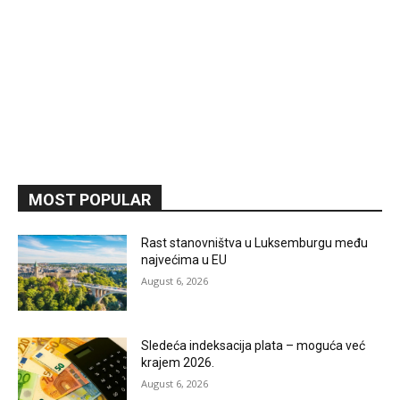
MOST POPULAR
Rast stanovništva u Luksemburgu među
najvećima u EU
August 6, 2026
Sledeća indeksacija plata – moguća već
krajem 2026.
August 6, 2026