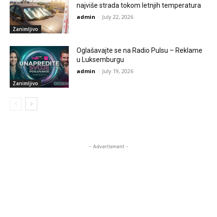
najviše strada tokom letnjih temperatura
admin
-
July 22, 2026
Zanimljivo
Oglašavajte se na Radio Pulsu – Reklame
u Luksemburgu
admin
-
July 19, 2026
Zanimljivo
- Advertisment -