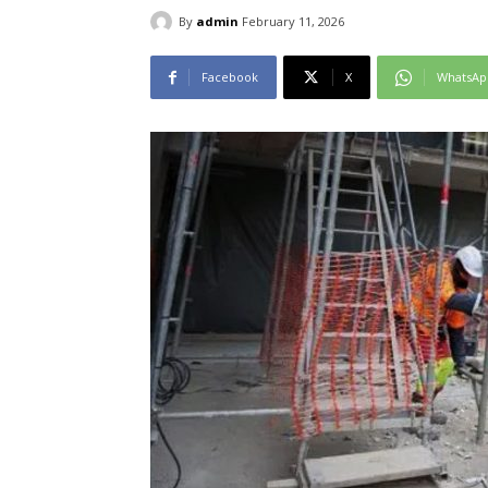
By
admin
February 11, 2026
Facebook
X
WhatsAp