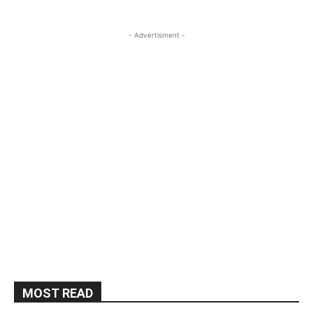
- Advertisment -
MOST READ