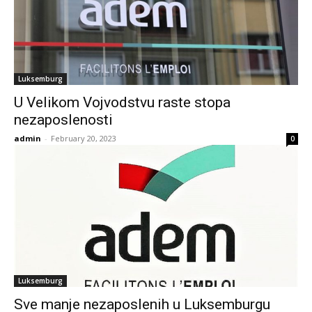
Luksemburg
U Velikom Vojvodstvu raste stopa
nezaposlenosti
admin
-
February 20, 2023
0
Luksemburg
Sve manje nezaposlenih u Luksemburgu