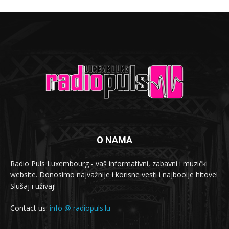
O NAMA
Radio Puls Luxembourg - vaš informativni, zabavni i muzički
website. Donosimo najvažnije i korisne vesti i najboolje hitove!
Slušaj i uživaj!
Contact us:
info @ radiopuls.lu