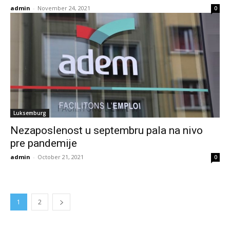
admin
-
November 24, 2021
0
Luksemburg
Nezaposlenost u septembru pala na nivo
pre pandemije
admin
-
October 21, 2021
0
1
2