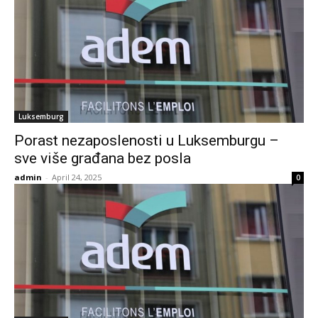
Luksemburg
Porast nezaposlenosti u Luksemburgu –
sve više građana bez posla
admin
-
April 24, 2025
0