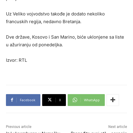
Uz Veliko vojvodstvo takođe je dodato nekoliko
francuskih regija, nedavno Bretanja.
Dve države, Kosovo i San Marino, biće uklonjene sa liste
u ažuriranju od ponedeljka.
Izvor: RTL
Facebook
X
WhatsApp
Previous article
Next article