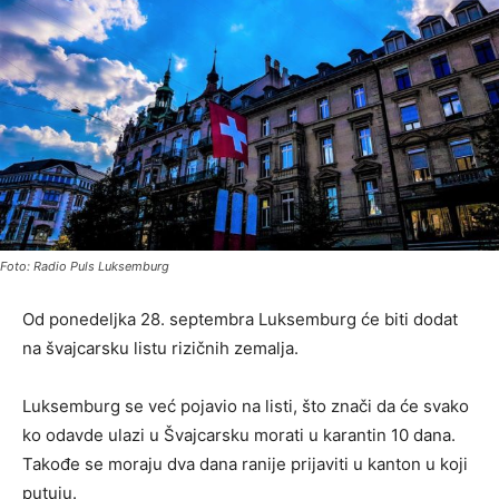
Foto: Radio Puls Luksemburg
Od ponedeljka 28. septembra Luksemburg će biti dodat
na švajcarsku listu rizičnih zemalja.
Luksemburg se već pojavio na listi, što znači da će svako
ko odavde ulazi u Švajcarsku morati u karantin 10 dana.
Takođe se moraju dva dana ranije prijaviti u kanton u koji
putuju.