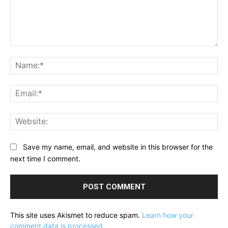
Comment:
Na
Ema
Web
Save my name, email, and website in this browser for the
next time I comment.
This site uses Akismet to reduce spam.
Learn how your
comment data is processed.