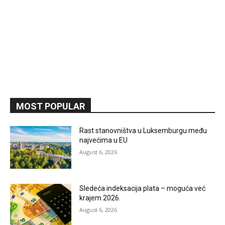
MOST POPULAR
Rast stanovništva u Luksemburgu među
najvećima u EU
August 6, 2026
Sledeća indeksacija plata – moguća već
krajem 2026.
August 6, 2026