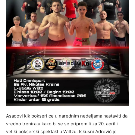
Asadovi kik bokseri će u narednim nedeljama nastaviti da
vredno treniraju kako bi se se pripremili za 20. april i
veliki bokserski spektakl u Wiltzu. Iskusni Adrović je