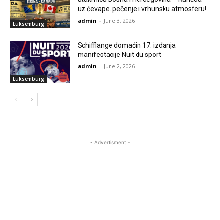
uz ćevape, pečenje i vrhunsku atmosferu!
admin
-
June 3, 2026
Luksemburg
Schifflange domaćin 17. izdanja
manifestacije Nuit du sport
admin
-
June 2, 2026
Luksemburg
- Advertisment -