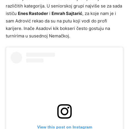
različitih kategorija. U seniorskoj grupi najviše se za sada
ističu
Enes Rastoder
i
Emrah Sajtarić
, za koje nam je i
sam Adrović rekao da su na putu koji vodi do profi
karijere. Inače Asadovi kik bokseri često gostuju na
turnirima u susednoj Nemačkoj.
View this post on Instagram