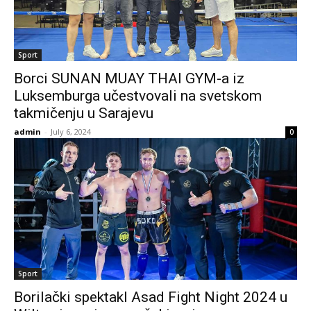
Sport
Borci SUNAN MUAY THAI GYM-a iz
Luksemburga učestvovali na svetskom
takmičenju u Sarajevu
admin
-
July 6, 2024
0
Sport
Borilački spektakl Asad Fight Night 2024 u