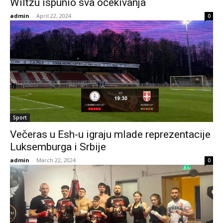
Wiltzu ispunio sva očekivanja
admin
-
April 22, 2024
0
Sport
Večeras u Esh-u igraju mlade reprezentacije
Luksemburga i Srbije
admin
-
March 22, 2024
0