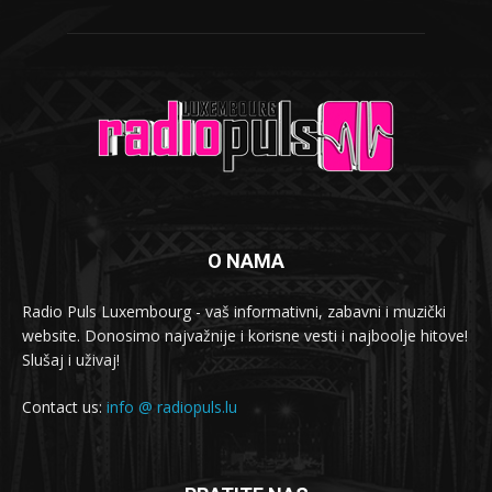
O NAMA
Radio Puls Luxembourg - vaš informativni, zabavni i muzički
website. Donosimo najvažnije i korisne vesti i najboolje hitove!
Slušaj i uživaj!
Contact us:
info @ radiopuls.lu