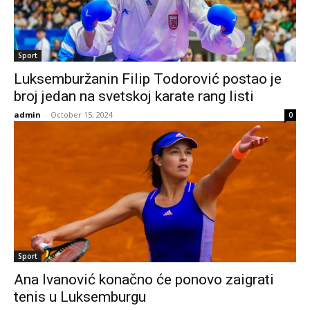
Sport
Luksemburžanin Filip Todorović postao je
broj jedan na svetskoj karate rang listi
admin
-
October 15, 2024
0
Sport
Ana Ivanović konačno će ponovo zaigrati
tenis u Luksemburgu