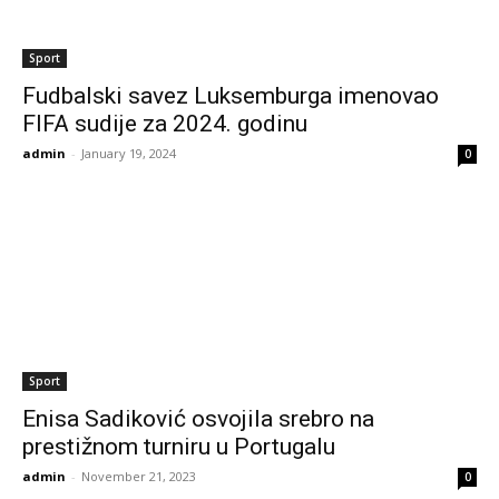
Sport
Fudbalski savez Luksemburga imenovao
FIFA sudije za 2024. godinu
admin
-
January 19, 2024
0
Sport
Enisa Sadiković osvojila srebro na
prestižnom turniru u Portugalu
admin
-
November 21, 2023
0