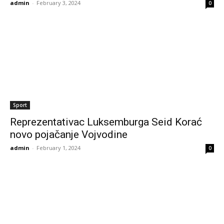
admin
-
February 3, 2024
0
Sport
Reprezentativac Luksemburga Seid Korać
novo pojačanje Vojvodine
admin
-
February 1, 2024
0