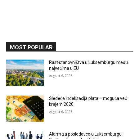
MOST POPULAR
Rast stanovništva u Luksemburgu među
najvećima u EU
August 6, 2026
Sledeća indeksacija plata – moguća već
krajem 2026.
August 6, 2026
Alarm za poslodavce u Luksemburgu: