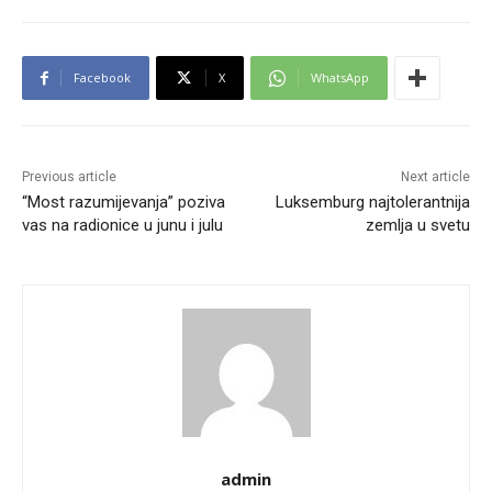
Facebook
X
WhatsApp
Previous article
Next article
“Most razumijevanja” poziva
Luksemburg najtolerantnija
vas na radionice u junu i julu
zemlja u svetu
admin