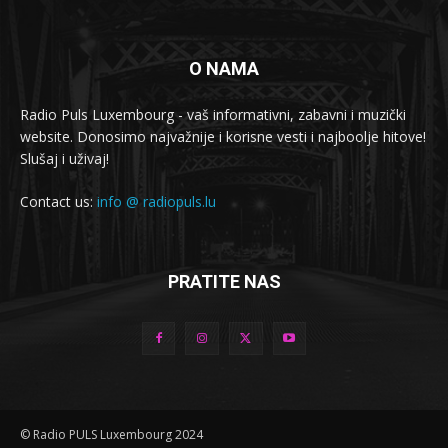
O NAMA
Radio Puls Luxembourg - vaš informativni, zabavni i muzički
website. Donosimo najvažnije i korisne vesti i najboolje hitove!
Slušaj i uživaj!
Contact us:
info @ radiopuls.lu
PRATITE NAS
© Radio PULS Luxembourg 2024