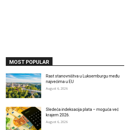
MOST POPULAR
Rast stanovništva u Luksemburgu među
najvećima u EU
August 6, 2026
Sledeća indeksacija plata – moguća već
krajem 2026.
August 6, 2026