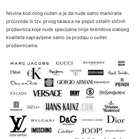
Novina kod ovog outlet-a je da nude samo markirane
proizvode ili tzv. prvog talasa a ne poput ostalih sličnih
prodavnica koje nude specijalne linije brendova slabijeg
kvaliteta napravljene samo za prodaju u outlet
prodavnicama.