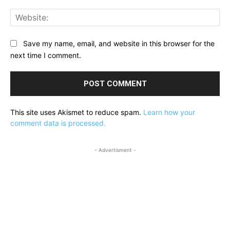
Web
Save my name, email, and website in this browser for the
next time I comment.
This site uses Akismet to reduce spam.
Learn how your
comment data is processed.
- Advertisment -