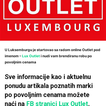
U Luksemburgu je startovao sa radom online Outlet pod
imenom –
Lux Outlet
i nudi vam brendiranu robu po
povoljnim cenama
Sve informacije kao i aktuelnu
ponudu artikala poznatih marki
po povoljnim cenama možete
naći na
FB stranici Lux Outlet
.