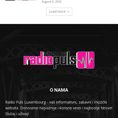
August 6, 2026
Load more
O NAMA
Radio Puls Luxembourg - vaš informativni, zabavni i muzički
website. Donosimo najvažnije i korisne vesti i najboolje hitove!
Slušaj i uživaj!