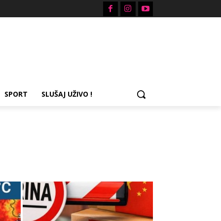
SPORT
SLUŠAJ UŽIVO !