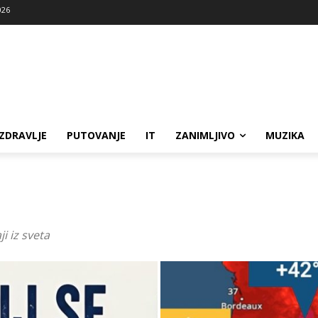
026
ZDRAVLJE
PUTOVANJE
IT
ZANIMLJIVO
MUZIKA
i iz sveta