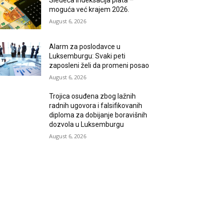
Sledeća indeksacija plata –
moguća već krajem 2026.
August 6, 2026
Alarm za poslodavce u
Luksemburgu: Svaki peti
zaposleni želi da promeni posao
August 6, 2026
Trojica osuđena zbog lažnih
radnih ugovora i falsifikovanih
diploma za dobijanje boravišnih
dozvola u Luksemburgu
August 6, 2026